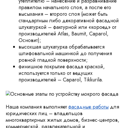
утеплителю – нанесение и разравнивание
правилом начального слоя, а после его
высыхания – второго слоя (может быть
стандартным либо декоративной фасадной
штукатуркой – фактурной или «короед» от
производителей Atlas, Baumit, Caparol,
Основит);
высохшая штукатурка обрабатывается
шлифовальной машинкой до получения
ровной гладкой поверхности;
финишное покрытие фасада краской,
используется только от ведущих
производителей – Caparol, Tikkurila.
Наша компания выполняет
фасадные работы
для
юридических лиц – владельцов
многоквартирных жилых домов, бизнес-центров,
коммерческой, развлекательной и