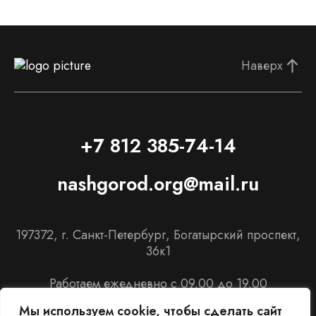
Наверх
+7 812 385-74-14
nashgorod.org@mail.ru
197372, г. Санкт-Петербург, Богатырский проспект,
36к1
Работаем ежедневно с 09.00 до 19.00
Мы используем cookie, чтобы сделать сайт