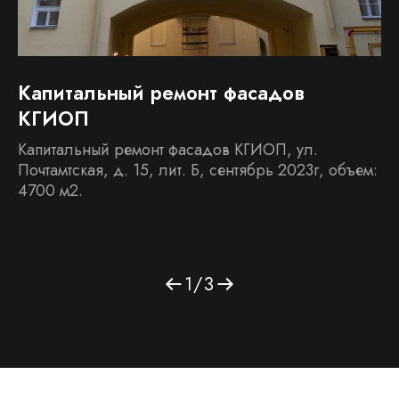
Капитальный ремонт фасадов
С
КГИОП
Ре
вы
Капитальный ремонт фасадов КГИОП, ул.
ра
Почтамтская, д. 15, лит. Б, сентябрь 2023г, объем:
4700 м2.
1
/
3