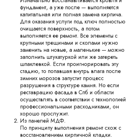
Изначально восстанавливается кровля и
фундамент, а уже после — выполняется
капитальная или полная замена кирпича.
Для оказания услуги под ключ полностью
очищается поверхность, а потом
выполняется ее ремонт. Все элементы с
крупными трещинами и сколами нужно
заменить на новые, а маленькие — можно
заполнить штукатуркой или же затереть
шпаклевкой. Если проигнорировать эту
стадию, то попавшая внутрь влага после
зимних морозов запустит процесс
разрушения в структуре камня. Но если
реставрацию фасада в Спб и области
осуществлять в соответствии с технологией
профессиональными расходниками, он
хорошо прослужит.
Из панелей МДФ.
По принципу выполнения ремонт схож с
восстановлением кирпичной кладки.