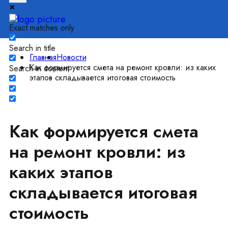
Exact matches only
Search in title
Главная
Новости
Как формируется смета на ремонт кровли: из каких
Search in content
этапов складывается итоговая стоимость
Как формируется смета
на ремонт кровли: из
каких этапов
складывается итоговая
стоимость