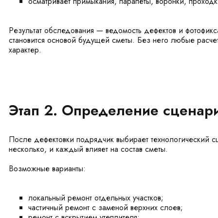
осматривает примыкания, парапеты, воронки, проходк
Результат обследования — ведомость дефектов и фотофикс
становится основой будущей сметы. Без него любые расче
характер.
Этап 2. Определение сценар
После дефектовки подрядчик выбирает технологический с
несколько, и каждый влияет на состав сметы.
Возможные варианты:
локальный ремонт отдельных участков;
частичный ремонт с заменой верхних слоев;
ремонт с вскрытием утеплителя;