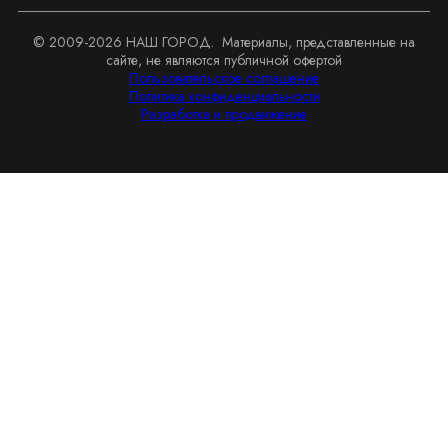
© 2009-
2026
НАШ ГОРОД. Материалы, представленные на
сайте, не являются публичной офертой
Пользовательское соглашение
Политика конфиденциальности
Разработка и продвижение