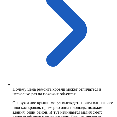
Почему цена ремонта кровли может отличаться в
несколько раз на похожих объектах
Снаружи две крыши могут выглядеть почти одинаково:
плоская кровля, примерно одна площадь, похожие
здания, один район. И тут начинается магия смет:
одному объекту называют один бюджет, другому —