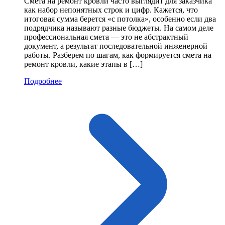
Смета на ремонт кровли часто выглядит для заказчика
как набор непонятных строк и цифр. Кажется, что
итоговая сумма берется «с потолка», особенно если два
подрядчика называют разные бюджеты. На самом деле
профессиональная смета — это не абстрактный
документ, а результат последовательной инженерной
работы. Разберем по шагам, как формируется смета на
ремонт кровли, какие этапы в […]
Подробнее