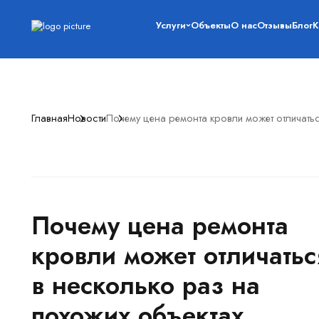
Услуги
Объекты
О нас
Отзывы
Блог
К
Главная
Новости
Почему цена ремонта кровли может отличатьс
Почему цена ремонта
кровли может отличатьс
в несколько раз на
похожих объектах