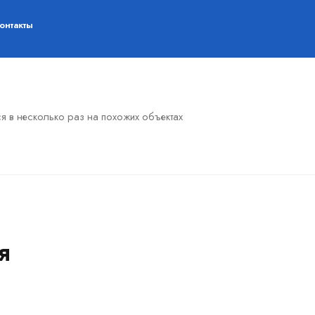
онтакты
я в несколько раз на похожих объектах
я