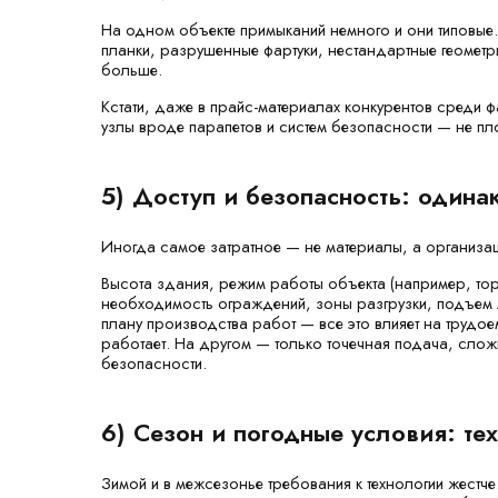
На одном объекте примыканий немного и они типовые
планки, разрушенные фартуки, нестандартные геометри
больше.
Кстати, даже в прайс-материалах конкурентов среди 
узлы вроде парапетов и систем безопасности — не п
5) Доступ и безопасность: одина
Иногда самое затратное — не материалы, а организа
Высота здания, режим работы объекта (например, тор
необходимость ограждений, зоны разгрузки, подъем 
плану производства работ — все это влияет на трудое
работает. На другом — только точечная подача, слож
безопасности.
6) Сезон и погодные условия: те
Зимой и в межсезонье требования к технологии жестче