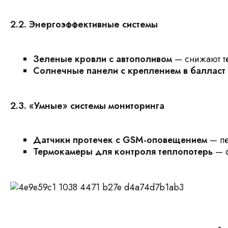
2.2. Энергоэффективные системы
Зеленые кровли с автополивом
— снижают те
Солнечные панели с креплением в балласт
2.3. «Умные» системы мониторинга
Датчики протечек с GSM-оповещением
— пе
Термокамеры для контроля теплопотерь
— ф