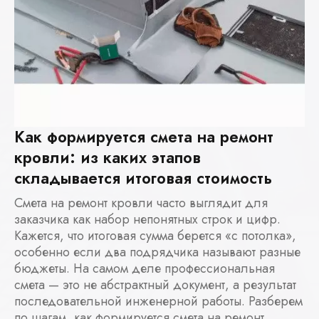
Как формируется смета на ремонт
кровли: из каких этапов
складывается итоговая стоимость
Смета на ремонт кровли часто выглядит для
заказчика как набор непонятных строк и цифр.
Кажется, что итоговая сумма берется «с потолка»,
особенно если два подрядчика называют разные
бюджеты. На самом деле профессиональная
смета — это не абстрактный документ, а результат
последовательной инженерной работы. Разберем
по шагам, как формируется смета на ремонт