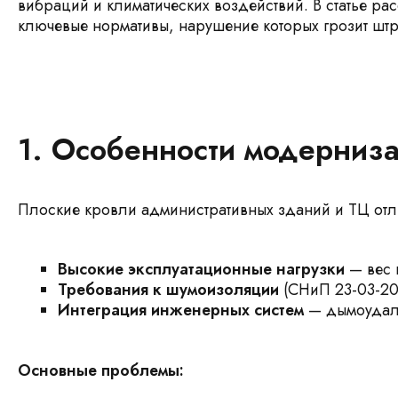
вибраций и климатических воздействий. В статье ра
ключевые нормативы, нарушение которых грозит штр
1. Особенности модерниз
Плоские кровли административных зданий и ТЦ отл
Высокие эксплуатационные нагрузки
— вес 
Требования к шумоизоляции
(СНиП 23-03-20
Интеграция инженерных систем
— дымоудале
Основные проблемы: