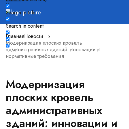
Search in title
Search in content
Главная
Новости
Модернизация плоских кровель
административных зданий: инновации и
нормативные требования
Модернизация
плоских кровель
административных
зданий: инновации и