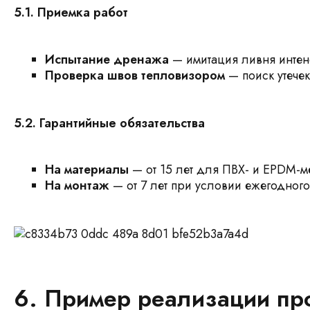
5.1. Приемка работ
Испытание дренажа
— имитация ливня интенс
Проверка швов тепловизором
— поиск утечек
5.2. Гарантийные обязательства
На материалы
— от 15 лет для ПВХ- и EPDM-м
На монтаж
— от 7 лет при условии ежегодног
6. Пример реализации про