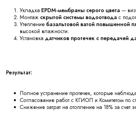
Укладка
EPDM-мембраны серого цвета
— визу
Монтаж
скрытой системы водоотвода
с подог
Утепление
базальтовой ватой повышенной п
высокой влажности.
Установка
датчиков протечек с передачей 
Результат:
Полное устранение протечек, которые наблюда
Согласование работ с КГИОП и Комитетом по с
Снижение затрат на отопление на 18% за счет э