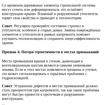
Со временем деревянные элементы стропильной системы
могут сгнить или деформироваться, что ослабляет
конструкцию крыши. Влажный и разрушенный утеплитель
теряет свои свойства и приводит к теплопотерям.
Совет
: Регулярно проверяйте состояние стропил и
утеплителя, особенно в старых домах. Замена повреждённых
элементов и утеплителя в рамках капремонта поможет
улучшить теплоизоляцию и сохранить энергоэффективность
здания.
Признак 4: Потеря герметичности в местах примыканий
Места примыкания крыши к стенам, дымоходам и
вентиляционным шахтам являются самыми уязвимыми
зонами. Если в этих местах появляются трещины и утечки,
это может сигнализировать о серьёзных проблемах с
гидроизоляцией.
Совет
: Устранение дефектов в местах примыканий должно
стать приоритетом при капремонте, так как такие проблемы
могут быстро привести к протечкам и разрушению
конструкции.