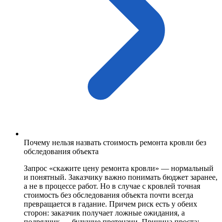
Почему нельзя назвать стоимость ремонта кровли без
обследования объекта
Запрос «скажите цену ремонта кровли» — нормальный
и понятный. Заказчику важно понимать бюджет заранее,
а не в процессе работ. Но в случае с кровлей точная
стоимость без обследования объекта почти всегда
превращается в гадание. Причем риск есть у обеих
сторон: заказчик получает ложные ожидания, а
подрядчик — будущие претензии. Причина проста: