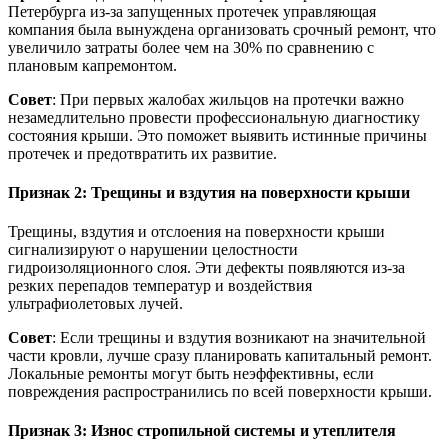
Петербурга из-за запущенных протечек управляющая
компания была вынуждена организовать срочный ремонт, что
увеличило затраты более чем на 30% по сравнению с
плановым капремонтом.
Совет
: При первых жалобах жильцов на протечки важно
незамедлительно провести профессиональную диагностику
состояния крыши. Это поможет выявить истинные причины
протечек и предотвратить их развитие.
Признак 2: Трещины и вздутия на поверхности крыши
Трещины, вздутия и отслоения на поверхности крыши
сигнализируют о нарушении целостности
гидроизоляционного слоя. Эти дефекты появляются из-за
резких перепадов температур и воздействия
ультрафиолетовых лучей.
Совет
: Если трещины и вздутия возникают на значительной
части кровли, лучше сразу планировать капитальный ремонт.
Локальные ремонты могут быть неэффективны, если
повреждения распространились по всей поверхности крыши.
Признак 3: Износ стропильной системы и утеплителя