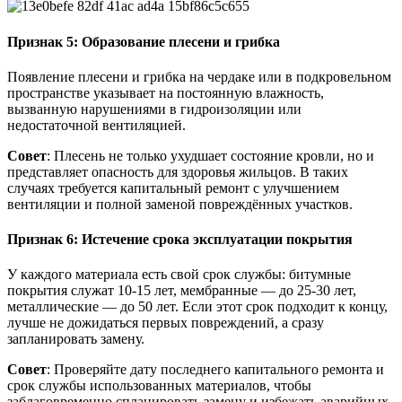
Признак 5: Образование плесени и грибка
Появление плесени и грибка на чердаке или в подкровельном
пространстве указывает на постоянную влажность,
вызванную нарушениями в гидроизоляции или
недостаточной вентиляцией.
Совет
: Плесень не только ухудшает состояние кровли, но и
представляет опасность для здоровья жильцов. В таких
случаях требуется капитальный ремонт с улучшением
вентиляции и полной заменой повреждённых участков.
Признак 6: Истечение срока эксплуатации покрытия
У каждого материала есть свой срок службы: битумные
покрытия служат 10-15 лет, мембранные — до 25-30 лет,
металлические — до 50 лет. Если этот срок подходит к концу,
лучше не дожидаться первых повреждений, а сразу
запланировать замену.
Совет
: Проверяйте дату последнего капитального ремонта и
срок службы использованных материалов, чтобы
заблаговременно спланировать замену и избежать аварийных