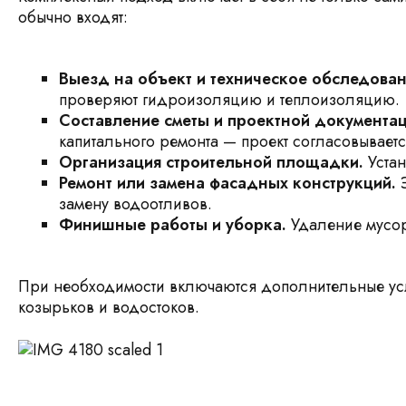
обычно входят:
Выезд на объект и техническое обследован
проверяют гидроизоляцию и теплоизоляцию.
Составление сметы и проектной документац
капитального ремонта — проект согласовывает
Организация строительной площадки.
Устан
Ремонт или замена фасадных конструкций.
Э
замену водоотливов.
Финишные работы и уборка.
Удаление мусор
При необходимости включаются дополнительные услу
козырьков и водостоков.