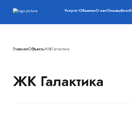
Услуги
Объекты
О нас
Отзывы
Блог
К
Главная
Объекты
ЖК Галактика
ЖК Галактика