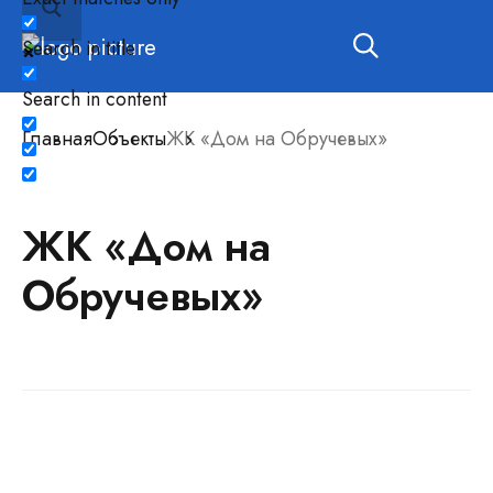
Search in title
Search in content
Главная
Объекты
ЖК «Дом на Обручевых»
ЖК «Дом на
Обручевых»