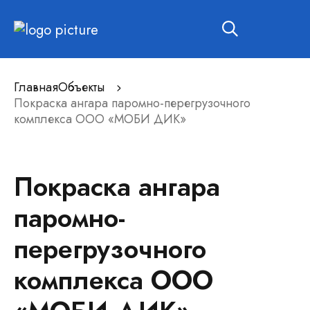
Главная
Объекты
Покраска ангара паромно-перегрузочного
комплекса ООО «МОБИ ДИК»
Покраска ангара
паромно-
перегрузочного
комплекса ООО